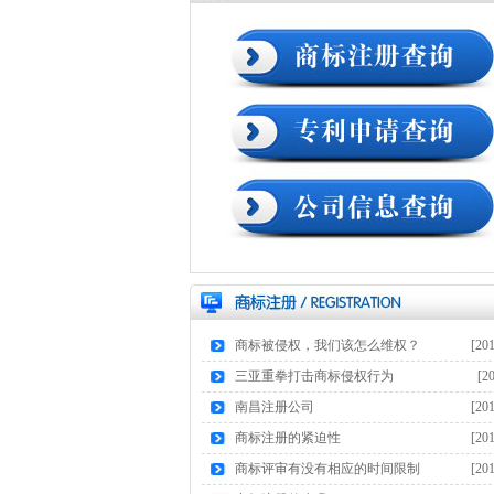
商标被侵权，我们该怎么维权？
[20
10
三亚重拳打击商标侵权行为
[2
11
南昌注册公司
[20
8
商标注册的紧迫性
[20
9
商标评审有没有相应的时间限制
[20