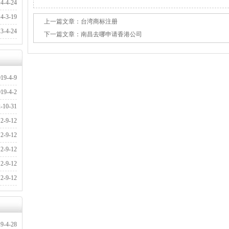
:46:34]
14-4-24
:42:49]
14-3-19
上一篇文章：
台湾商标注册
:53:39]
13-4-24
下一篇文章：
南昌去哪申请香港公司
:03:17]
019-4-9
:48:38]
019-4-2
:15:32]
2-10-31
:49:22]
12-9-12
:47:10]
12-9-12
:46:30]
12-9-12
:45:46]
12-9-12
:45:03]
12-9-12
:44:10]
19-4-28